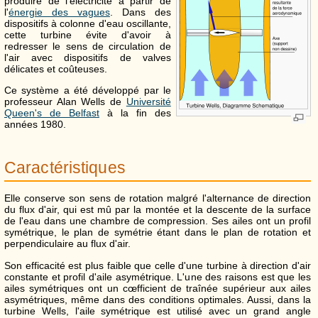
produire de l'électricité à partir de
l'
énergie des vagues
. Dans des
dispositifs à colonne d'eau oscillante,
cette turbine évite d'avoir à
redresser le sens de circulation de
l'air avec dispositifs de valves
délicates et coûteuses.
Ce système a été développé par le
professeur Alan Wells de
Université
Queen's de Belfast
à la fin des
années 1980.
Caractéristiques
Elle conserve son sens de rotation malgré l'alternance de direction
du flux d'air, qui est mû par la montée et la descente de la surface
de l'eau dans une chambre de compression. Ses ailes ont un profil
symétrique, le plan de symétrie étant dans le plan de rotation et
perpendiculaire au flux d'air.
Son efficacité est plus faible que celle d'une turbine à direction d'air
constante et profil d'aile asymétrique. L'une des raisons est que les
ailes symétriques ont un cœfficient de traînée supérieur aux ailes
asymétriques, même dans des conditions optimales. Aussi, dans la
turbine Wells, l'aile symétrique est utilisé avec un grand angle