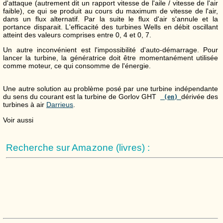
d'attaque (autrement dit un rapport vitesse de l'aile / vitesse de l'air
faible), ce qui se produit au cours du maximum de vitesse de l'air,
dans un flux alternatif. Par la suite le flux d'air s'annule et la
portance disparait. L'efficacité des turbines Wells en débit oscillant
atteint des valeurs comprises entre 0, 4 et 0, 7.
Un autre inconvénient est l'impossibilité d'auto-démarrage. Pour
lancer la turbine, la génératrice doit être momentanément utilisée
comme moteur, ce qui consomme de l'énergie.
Une autre solution au problème posé par une turbine indépendante
du sens du courant est la turbine de Gorlov GHT
dérivée des
(en)
turbines à air
Darrieus
.
Voir aussi
Recherche sur Amazone (livres) :