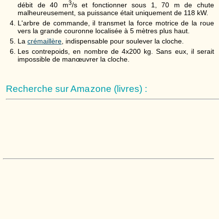
3
débit de 40 m
/s et fonctionner sous 1, 70 m de chute
malheureusement, sa puissance était uniquement de 118 kW.
L'arbre de commande, il transmet la force motrice de la roue
vers la grande couronne localisée à 5 mètres plus haut.
La
crémaillère
, indispensable pour soulever la cloche.
Les contrepoids, en nombre de 4x200 kg. Sans eux, il serait
impossible de manœuvrer la cloche.
Recherche sur Amazone (livres) :