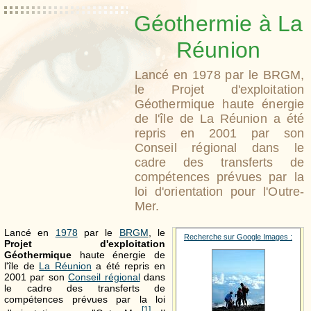
Géothermie à La
Réunion
Lancé en 1978 par le BRGM,
le Projet d'exploitation
Géothermique haute énergie
de l'île de La Réunion a été
repris en 2001 par son
Conseil régional dans le
cadre des transferts de
compétences prévues par la
loi d'orientation pour l'Outre-
Mer.
Lancé en
1978
par le
BRGM
, le
Recherche sur Google Images :
Projet d'exploitation
Géothermique
haute énergie de
l'île de
La Réunion
a été repris en
2001 par son
Conseil régional
dans
le cadre des transferts de
compétences prévues par la loi
[
1
]