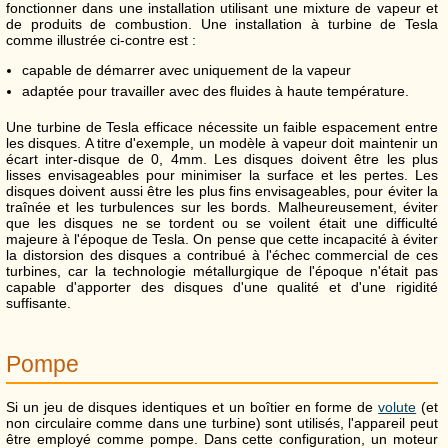
fonctionner dans une installation utilisant une mixture de vapeur et
de produits de combustion. Une installation à turbine de Tesla
comme illustrée ci-contre est :
capable de démarrer avec uniquement de la vapeur
adaptée pour travailler avec des fluides à haute température.
Une turbine de Tesla efficace nécessite un faible espacement entre
les disques. A titre d'exemple, un modèle à vapeur doit maintenir un
écart inter-disque de 0, 4mm. Les disques doivent être les plus
lisses envisageables pour minimiser la surface et les pertes. Les
disques doivent aussi être les plus fins envisageables, pour éviter la
traînée et les turbulences sur les bords. Malheureusement, éviter
que les disques ne se tordent ou se voilent était une difficulté
majeure à l'époque de Tesla. On pense que cette incapacité à éviter
la distorsion des disques a contribué à l'échec commercial de ces
turbines, car la technologie métallurgique de l'époque n'était pas
capable d'apporter des disques d'une qualité et d'une rigidité
suffisante.
Pompe
Si un jeu de disques identiques et un boîtier en forme de
volute
(et
non circulaire comme dans une turbine) sont utilisés, l'appareil peut
être employé comme pompe. Dans cette configuration, un moteur