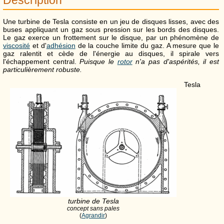
Une turbine de Tesla consiste en un jeu de disques lisses, avec des
buses appliquant un gaz sous pression sur les bords des disques.
Le gaz exerce un frottement sur le disque, par un phénomène de
viscosité
et d'
adhésion
de la couche limite du gaz. A mesure que le
gaz ralentit et cède de l'énergie au disques, il spirale vers
l'échappement central.
Puisque le
rotor
n'a pas d'aspérités, il est
particulièrement robuste.
Tesla
turbine de Tesla
concept sans pales
(
Agrandir
)