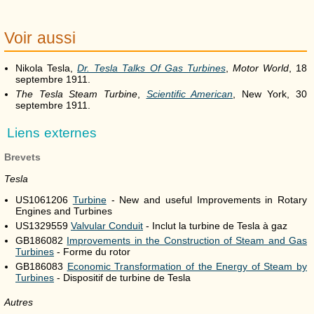
Voir aussi
Nikola Tesla,
Dr. Tesla Talks Of Gas Turbines
,
Motor World
, 18
septembre 1911.
The Tesla Steam Turbine
,
Scientific American
, New York, 30
septembre 1911.
Liens externes
Brevets
Tesla
US1061206
Turbine
- New and useful Improvements in Rotary
Engines and Turbines
US1329559
Valvular Conduit
- Inclut la turbine de Tesla à gaz
GB186082
Improvements in the Construction of Steam and Gas
Turbines
- Forme du rotor
GB186083
Economic Transformation of the Energy of Steam by
Turbines
- Dispositif de turbine de Tesla
Autres