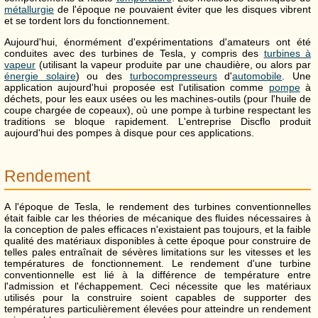
métallurgie
de l'époque ne pouvaient éviter que les disques vibrent
et se tordent lors du fonctionnement.
Aujourd'hui, énormément d'expérimentations d'amateurs ont été
conduites avec des turbines de Tesla, y compris des
turbines à
vapeur
(utilisant la vapeur produite par une chaudière, ou alors par
énergie solaire
) ou des
turbocompresseurs
d'
automobile
. Une
application aujourd'hui proposée est l'utilisation comme
pompe
à
déchets, pour les eaux usées ou les machines-outils (pour l'huile de
coupe chargée de copeaux), où une pompe à turbine respectant les
traditions se bloque rapidement. L'entreprise Discflo produit
aujourd'hui des pompes à disque pour ces applications.
Rendement
A l'époque de Tesla, le rendement des turbines conventionnelles
était faible car les théories de mécanique des fluides nécessaires à
la conception de pales efficaces n'existaient pas toujours, et la faible
qualité des matériaux disponibles à cette époque pour construire de
telles pales entraînait de sévères limitations sur les vitesses et les
températures de fonctionnement. Le rendement d'une turbine
conventionnelle est lié à la différence de température entre
l'admission et l'échappement. Ceci nécessite que les matériaux
utilisés pour la construire soient capables de supporter des
températures particulièrement élevées pour atteindre un rendement