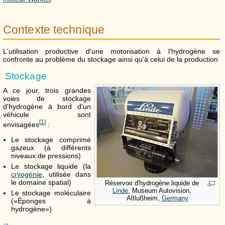
Contexte technique
L'utilisation productive d'une motorisation à l'hydrogène se
confronte au problème du stockage ainsi qu'à celui de la production
Stockage
A ce jour, trois grandes
voies de stockage
d'hydrogène à bord d'un
véhicule sont
[
1
]
envisagées
:
Le stockage comprimé
gazeux (à différents
niveaux de pressions)
Le stockage liquide (la
cryogénie
, utilisée dans
le domaine spatial)
Réservoir d'hydrogène liquide de
Linde
, Museum Autovision,
Le stockage moléculaire
Altlußheim,
Germany
(«Éponges à
hydrogène»)