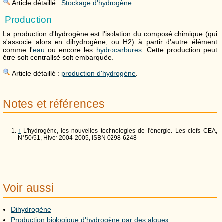
Article détaillé :
Stockage d'hydrogène
.
Production
La production d'hydrogène est l'isolation du composé chimique (qui
s'associe alors en dihydrogène, ou H2) à partir d'autre élément
comme l'
eau
ou encore les
hydrocarbures
. Cette production peut
être soit centralisé soit embarquée.
Article détaillé :
production d'hydrogène
.
Notes et références
↑
L'hydrogène, les nouvelles technologies de l'énergie. Les clefs CEA,
N°50/51, Hiver 2004-2005, ISBN 0298-6248
Voir aussi
Dihydrogène
Production biologique d'hydrogène par des algues