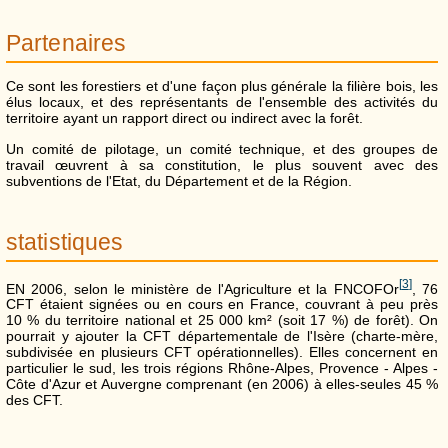
Partenaires
Ce sont les forestiers et d'une façon plus générale la filière bois, les
élus locaux, et des représentants de l'ensemble des activités du
territoire ayant un rapport direct ou indirect avec la forêt.
Un comité de pilotage, un comité technique, et des groupes de
travail œuvrent à sa constitution, le plus souvent avec des
subventions de l'Etat, du Département et de la Région.
statistiques
[
3
]
EN 2006, selon le ministère de l'Agriculture et la FNCOFOr
, 76
CFT étaient signées ou en cours en France, couvrant à peu près
10 % du territoire national et 25 000 km² (soit 17 %) de forêt). On
pourrait y ajouter la CFT départementale de l'Isère (charte-mère,
subdivisée en plusieurs CFT opérationnelles). Elles concernent en
particulier le sud, les trois régions Rhône-Alpes, Provence - Alpes -
Côte d'Azur et Auvergne comprenant (en 2006) à elles-seules 45 %
des CFT.