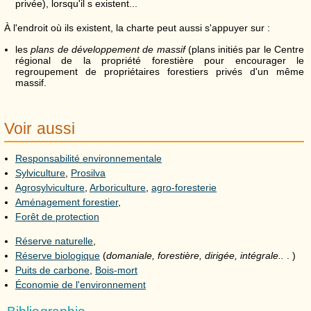
privée), lorsqu'il s existent...
À l'endroit où ils existent, la charte peut aussi s'appuyer sur :
les
plans de développement de massif
(plans initiés par le Centre
régional de la propriété forestière pour encourager le
regroupement de propriétaires forestiers privés d'un même
massif.
Voir aussi
Responsabilité environnementale
Sylviculture
,
Prosilva
Agrosylviculture
,
Arboriculture
,
agro-foresterie
Aménagement forestier
,
Forêt de protection
Réserve naturelle
,
Réserve biologique
(
domaniale, forestière, dirigée, intégrale..
. )
Puits de carbone
,
Bois-mort
Économie de l'environnement